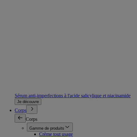
Sérum anti-imperfections à l'acide salicylique et niacinamide
Je découvre
Corps
Corps
Gamme de produits
Crème tout usage