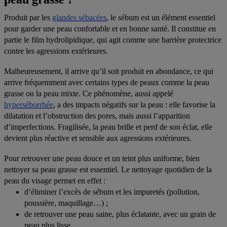
Produit par les
glandes sébacées
, le sébum est un élément essentiel
pour garder une peau confortable et en bonne santé. Il constitue en
partie le film hydrolipidique, qui agit comme une barrière protectrice
contre les agressions extérieures.
Malheureusement, il arrive qu’il soit produit en abondance, ce qui
arrive fréquemment avec certains types de peaux comme la peau
grasse ou la peau mixte. Ce phénomène, aussi appelé
hyperséborrhée
, a des impacts négatifs sur la peau : elle favorise la
dilatation et l’obstruction des pores, mais aussi l’apparition
d’imperfections. Fragilisée, la peau brille et perd de son éclat, elle
devient plus réactive et sensible aux agressions extérieures.
Pour retrouver une peau douce et un teint plus uniforme, bien
nettoyer sa peau grasse est essentiel. Le nettoyage quotidien de la
peau du visage permet en effet :
d’éliminer l’excès de sébum et les impuretés (pollution,
poussière, maquillage…) ;
de retrouver une peau saine, plus éclatante, avec un grain de
peau plus lisse