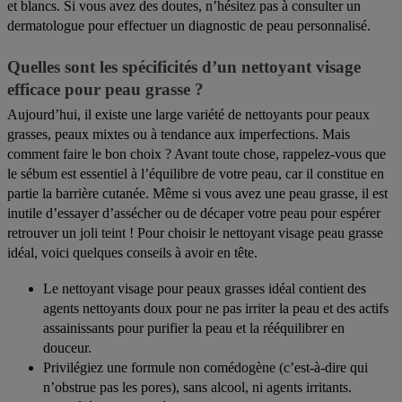
et blancs. Si vous avez des doutes, n’hésitez pas à consulter un
dermatologue pour effectuer un diagnostic de peau personnalisé.
Quelles sont les spécificités d’un nettoyant visage
efficace pour peau grasse ?
Aujourd’hui, il existe une large variété de nettoyants pour peaux
grasses, peaux mixtes ou à tendance aux imperfections. Mais
comment faire le bon choix ? Avant toute chose, rappelez-vous que
le sébum est essentiel à l’équilibre de votre peau, car il constitue en
partie la barrière cutanée. Même si vous avez une peau grasse, il est
inutile d’essayer d’assécher ou de décaper votre peau pour espérer
retrouver un joli teint ! Pour choisir le nettoyant visage peau grasse
idéal, voici quelques conseils à avoir en tête.
Le nettoyant visage pour peaux grasses idéal contient des
agents nettoyants doux pour ne pas irriter la peau et des actifs
assainissants pour purifier la peau et la rééquilibrer en
douceur.
Privilégiez une formule non comédogène (c’est-à-dire qui
n’obstrue pas les pores), sans alcool, ni agents irritants.