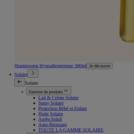
Shampooing Hypoallergenique 300ml
Je découvre
Solaire
Solaire
Gamme de produits
Lait & Crème Solaire
Spray Solaire
Protection Bébé et Enfant
Huile Solaire
Après-Soleil
Auto-Bronzant
TOUTE LA GAMME SOLAIRE