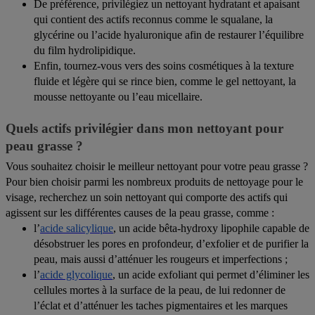
De préférence, privilégiez un nettoyant hydratant et apaisant
qui contient des actifs reconnus comme le squalane, la
glycérine ou l’acide hyaluronique afin de restaurer l’équilibre
du film hydrolipidique.
Enfin, tournez-vous vers des soins cosmétiques à la texture
fluide et légère qui se rince bien, comme le gel nettoyant, la
mousse nettoyante ou l’eau micellaire.
Quels actifs privilégier dans mon nettoyant pour
peau grasse ?
Vous souhaitez choisir le meilleur nettoyant pour votre peau grasse ?
Pour bien choisir parmi les nombreux produits de nettoyage pour le
visage, recherchez un soin nettoyant qui comporte des actifs qui
agissent sur les différentes causes de la peau grasse, comme :
l’
acide salicylique
, un acide bêta-hydroxy lipophile capable de
désobstruer les pores en profondeur, d’exfolier et de purifier la
peau, mais aussi d’atténuer les rougeurs et imperfections ;
l’
acide glycolique
, un acide exfoliant qui permet d’éliminer les
cellules mortes à la surface de la peau, de lui redonner de
l’éclat et d’atténuer les taches pigmentaires et les marques