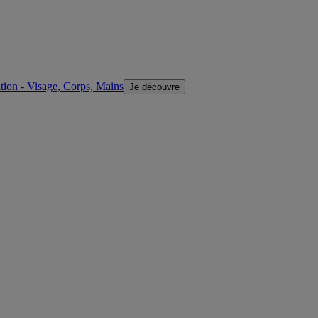
ion - Visage, Corps, Mains
Je découvre