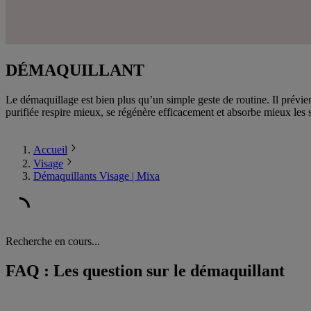
DÉMAQUILLANT
Le démaquillage est bien plus qu’un simple geste de routine. Il prévie
purifiée respire mieux, se régénère efficacement et absorbe mieux les s
Accueil
Visage
Démaquillants Visage | Mixa
Recherche en cours...
FAQ : Les question sur le démaquillant