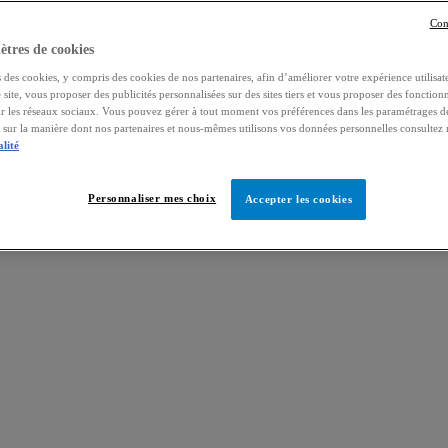
Con
tres de cookies
 des cookies, y compris des cookies de nos partenaires, afin d’améliorer votre expérience utilisate
e site, vous proposer des publicités personnalisées sur des sites tiers et vous proposer des fonctionn
ur les réseaux sociaux. Vous pouvez gérer à tout moment vos préférences dans les paramétrages d
s sur la manière dont nos partenaires et nous-mêmes utilisons vos données personnelles consultez
alité
Personnaliser mes choix
Accepter les cookies