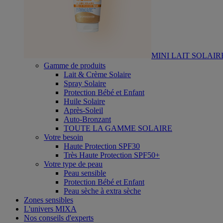
MINI LAIT SOLAIR
Gamme de produits
Lait & Crème Solaire
Spray Solaire
Protection Bébé et Enfant
Huile Solaire
Après-Soleil
Auto-Bronzant
TOUTE LA GAMME SOLAIRE
Votre besoin
Haute Protection SPF30
Très Haute Protection SPF50+
Votre type de peau
Peau sensible
Protection Bébé et Enfant
Peau sèche à extra sèche
Zones sensibles
L'univers MIXA
Nos conseils d'experts