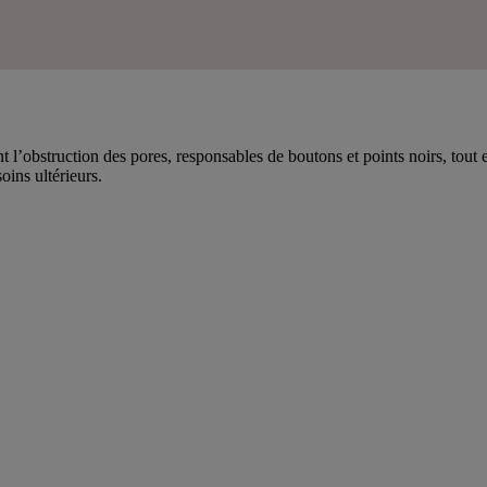
nt l’obstruction des pores, responsables de boutons et points noirs, tou
oins ultérieurs.