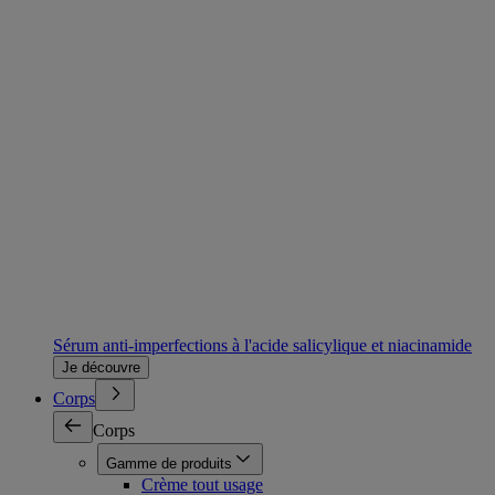
Sérum anti-imperfections à l'acide salicylique et niacinamide
Je découvre
Corps
Corps
Gamme de produits
Crème tout usage