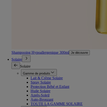
Shampooing Hypoallergenique 300ml
Je découvre
Solaire
Solaire
Gamme de produits
Lait & Crème Solaire
Spray Solaire
Protection Bébé et Enfant
Huile Solaire
Après-Soleil
Auto-Bronzant
TOUTE LA GAMME SOLAIRE