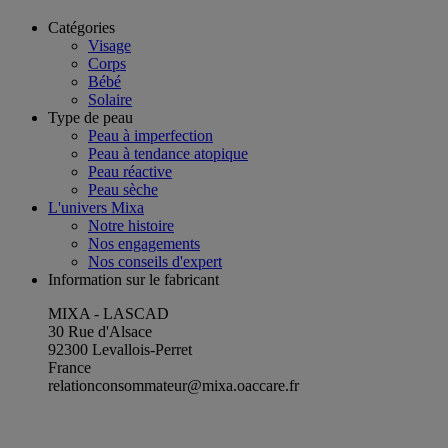
Catégories
Visage
Corps
Bébé
Solaire
Type de peau
Peau à imperfection
Peau à tendance atopique
Peau réactive
Peau sèche
L'univers Mixa
Notre histoire
Nos engagements
Nos conseils d'expert
Information sur le fabricant
MIXA - LASCAD
30 Rue d'Alsace
92300 Levallois-Perret
France
relationconsommateur@mixa.oaccare.fr