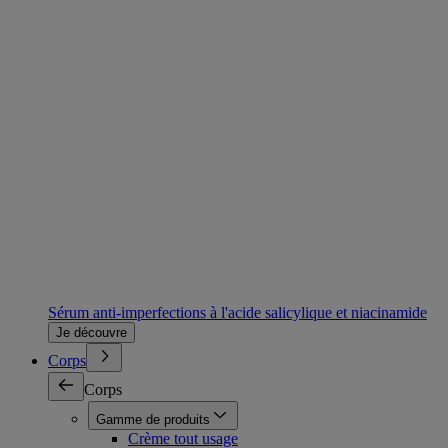
Sérum anti-imperfections à l'acide salicylique et niacinamide
Je découvre
Corps
Corps
Gamme de produits
Crème tout usage