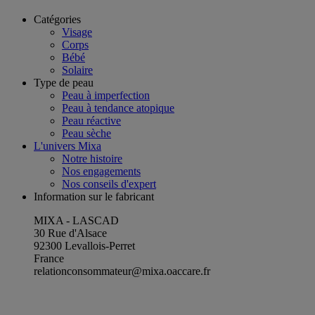
Catégories
Visage
Corps
Bébé
Solaire
Type de peau
Peau à imperfection
Peau à tendance atopique
Peau réactive
Peau sèche
L'univers Mixa
Notre histoire
Nos engagements
Nos conseils d'expert
Information sur le fabricant
MIXA - LASCAD
30 Rue d'Alsace
92300 Levallois-Perret
France
relationconsommateur@mixa.oaccare.fr