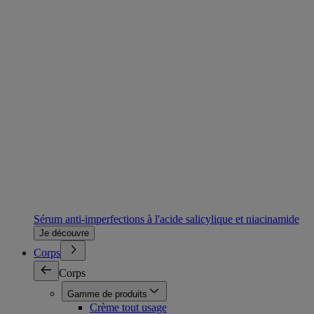
Sérum anti-imperfections à l'acide salicylique et niacinamide
Je découvre
Corps
Corps
Gamme de produits
Crème tout usage