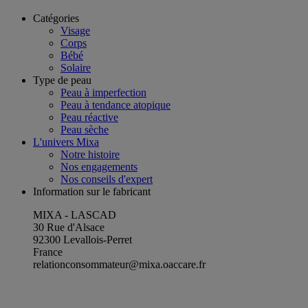
Catégories
Visage
Corps
Bébé
Solaire
Type de peau
Peau à imperfection
Peau à tendance atopique
Peau réactive
Peau sèche
L'univers Mixa
Notre histoire
Nos engagements
Nos conseils d'expert
Information sur le fabricant
MIXA - LASCAD
30 Rue d'Alsace
92300 Levallois-Perret
France
relationconsommateur@mixa.oaccare.fr