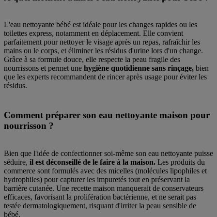
L'eau nettoyante bébé est idéale pour les changes rapides ou les
toilettes express, notamment en déplacement. Elle convient
parfaitement pour nettoyer le visage après un repas, rafraîchir les
mains ou le corps, et éliminer les résidus d'urine lors d'un change.
Grâce à sa formule douce, elle respecte la peau fragile des
nourrissons et permet une
hygiène quotidienne sans rinçage,
bien
que les experts recommandent de rincer après usage pour éviter les
résidus.
Comment préparer son eau nettoyante maison pour
nourrisson ?
Bien que l'idée de confectionner soi-même son eau nettoyante puisse
séduire,
il est déconseillé de le faire à la maison.
Les produits du
commerce sont formulés avec des micelles (molécules lipophiles et
hydrophiles) pour capturer les impuretés tout en préservant la
barrière cutanée. Une recette maison manquerait de conservateurs
efficaces, favorisant la prolifération bactérienne, et ne serait pas
testée dermatologiquement, risquant d'irriter la peau sensible de
bébé.