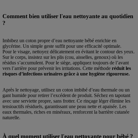
Comment bien utiliser l'eau nettoyante au quotidien
?
Imbibez un coton propre d’eau nettoyante bébé enrichie en
glycérine. Un simple geste suffit pour une efficacité optimale.
Pour le visage, nettoyez délicatement en évitant le contour des yeux.
Sur le corps, insistez sur les plis (cou, aisselles, genoux) où les
résidus s’accumulent. Pour le siège, appliquez toujours de l’avant
vers l’arrière pour prévenir les irritations. Cette méthode
réduit les
risques d’infections urinaires grâce à une hygiène rigoureuse.
Après le nettoyage, utilisez un coton imbibé d’eau thermale ou un
gant humide pour retirer l’excédent de produit. Séchez en tapotant
avec une serviette propre, sans frotter. Ce rinçage léger élimine les
tensioactifs résiduels, garantissant une peau nette et apaisée. Les
eaux thermales, riches en minéraux, renforcent la barrière cutanée
naturelle.
À quel moment utiliser l'eau nettoyante pour bébé ?