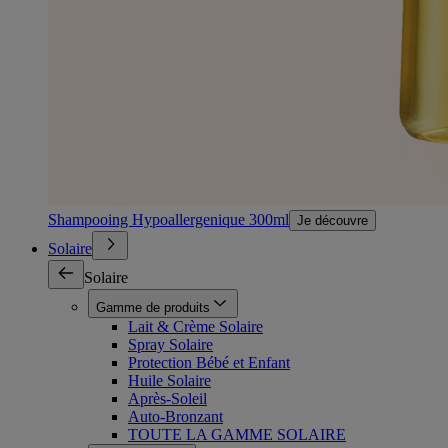
Shampooing Hypoallergenique 300ml
Je découvre
Solaire
Solaire
Gamme de produits
Lait & Crème Solaire
Spray Solaire
Protection Bébé et Enfant
Huile Solaire
Après-Soleil
Auto-Bronzant
TOUTE LA GAMME SOLAIRE