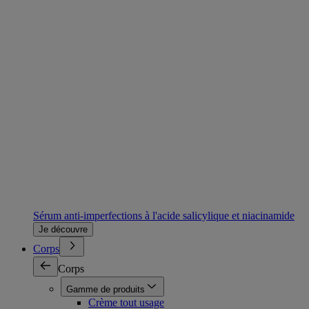
Sérum anti-imperfections à l'acide salicylique et niacinamide
Je découvre
Corps
Corps
Gamme de produits
Crème tout usage