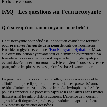
Recherche en cours...
FAQ : Les questions sur l'eau nettoyante
Qu'est-ce qu'une eau nettoyante pour bébé ?
L'eau nettoyante pour bébé est une solution cosmétique formulée
pour
préserver l'intégrité de la peau
délicate des nourrissons.
Enrichie en glycérine, comme
l’Eau Nettoyante Hydratante
Mixa,
elle offre une action hydratante tout en éliminant les impuretés. Sa
formule sans savon et sans alcool respecte le film hydrolipidique,
évitant dessèchements ou rougeurs. Elle convient à tous les types de
peau, même les plus sensibles, grâce à sa base lavante douce.
Le principe actif repose sur les micelles, des molécules à double
affinité. Leur pôle lipophile attire les substances grasses (sébum,
résidus d'urine, selles), tandis que leur pôle hydrophile se lie à l'eau
pour les emporter. Ce processus
capture les salissures sans frotter
,
limitant ainsi les micro-lésions cutanées. L'absence de moussant
agressif la distingue des produits pour adultes, adaptant sa formule
aux besoins spécifiques des bébés.