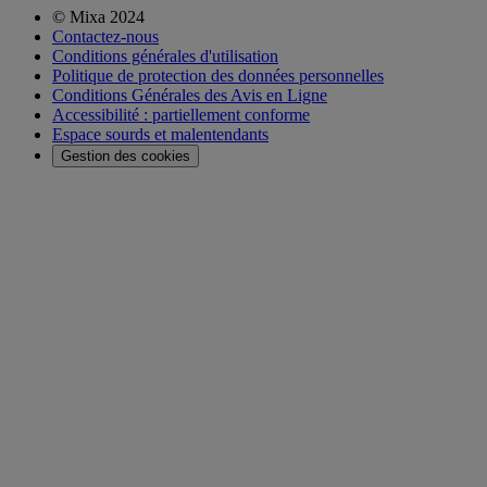
© Mixa 2024
Contactez-nous
Conditions générales d'utilisation
Politique de protection des données personnelles
Conditions Générales des Avis en Ligne
Accessibilité : partiellement conforme
Espace sourds et malentendants
Gestion des cookies