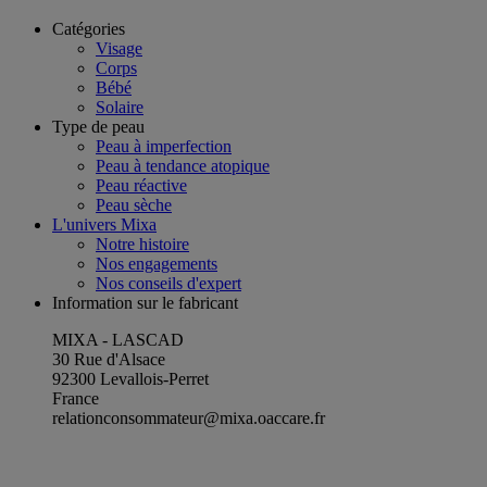
Catégories
Visage
Corps
Bébé
Solaire
Type de peau
Peau à imperfection
Peau à tendance atopique
Peau réactive
Peau sèche
L'univers Mixa
Notre histoire
Nos engagements
Nos conseils d'expert
Information sur le fabricant
MIXA - LASCAD
30 Rue d'Alsace
92300 Levallois-Perret
France
relationconsommateur@mixa.oaccare.fr