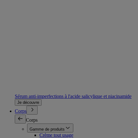
Sérum anti-imperfections à l'acide salicylique et niacinamide
Je découvre
Corps
Corps
Gamme de produits
Crème tout usage