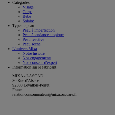
Catégories
Visage
Corps
Bébé
Solaire
Type de peau
Peau à imperfection
Peau à tendance atopique
Peau réactive
Peau sèche
L'univers Mixa
Notre histoire
Nos engagements
Nos conseils d'expert
Information sur le fabricant
MIXA - LASCAD
30 Rue d'Alsace
92300 Levallois-Perret
France
relationconsommateur@mixa.oaccare.fr