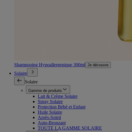
Shampooing Hypoallergenique 300ml
Je découvre
Solaire
Solaire
Gamme de produits
Lait & Crème Solaire
Spray Solaire
Protection Bébé et Enfant
Huile Solaire
Après-Soleil
Auto-Bronzant
TOUTE LA GAMME SOLAIRE