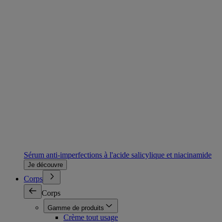
Sérum anti-imperfections à l'acide salicylique et niacinamide
Je découvre
Corps
Corps
Gamme de produits
Crème tout usage