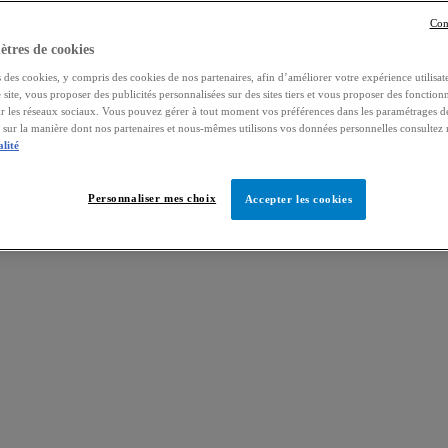
Con
tres de cookies
 des cookies, y compris des cookies de nos partenaires, afin d’améliorer votre expérience utilisate
e site, vous proposer des publicités personnalisées sur des sites tiers et vous proposer des fonctionn
ur les réseaux sociaux. Vous pouvez gérer à tout moment vos préférences dans les paramétrages d
s sur la manière dont nos partenaires et nous-mêmes utilisons vos données personnelles consultez
alité
Personnaliser mes choix
Accepter les cookies