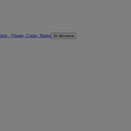
ion - Visage, Corps, Mains
Je découvre