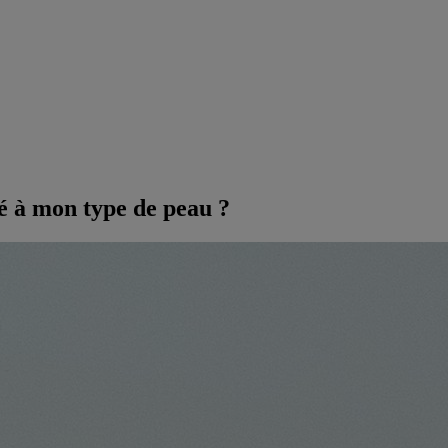
é à mon type de peau ?