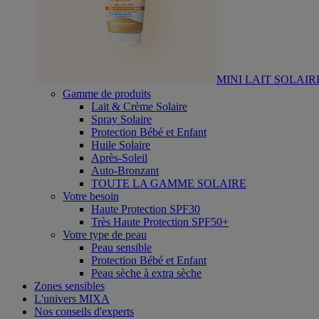
MINI LAIT SOLAIR
Gamme de produits
Lait & Crème Solaire
Spray Solaire
Protection Bébé et Enfant
Huile Solaire
Après-Soleil
Auto-Bronzant
TOUTE LA GAMME SOLAIRE
Votre besoin
Haute Protection SPF30
Très Haute Protection SPF50+
Votre type de peau
Peau sensible
Protection Bébé et Enfant
Peau sèche à extra sèche
Zones sensibles
L'univers MIXA
Nos conseils d'experts