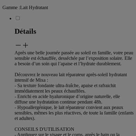
Gamme
:
Lait Hydratant
Détails
Après une belle journée passée au soleil en famille, votre peau
sensible est échauffée, desséchée par l’exposition solaire. Elle
a besoin d’un soin qui l’apaise et l’hydrate durablement.
Découvrez le nouveau lait réparateur après-soleil hydratant
intensif de Mixa :
- Sa texture fondante ultra-fraîche, apaise et rafraichit
immédiatement les peaux échauffées.
- Enrichi en acide hyaluronique d’origine naturelle, elle
diffuse une hydratation continue pendant 48h.
- Hypoallergénique, le lait réparateur convient aux peaux
sensibles, mêmes les plus réactives, de toute la famille (enfants
et adultes).
CONSEILS D'UTILISATION
- Appliquez sur le visage et le corps, après le bain ou la