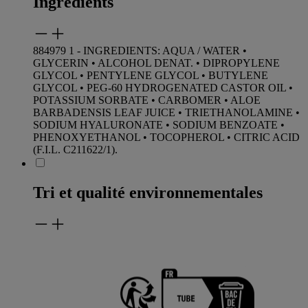
Ingrédients
884979 1 - INGREDIENTS: AQUA / WATER •
GLYCERIN • ALCOHOL DENAT. • DIPROPYLENE
GLYCOL • PENTYLENE GLYCOL • BUTYLENE
GLYCOL • PEG-60 HYDROGENATED CASTOR OIL •
POTASSIUM SORBATE • CARBOMER • ALOE
BARBADENSIS LEAF JUICE • TRIETHANOLAMINE •
SODIUM HYALURONATE • SODIUM BENZOATE •
PHENOXYETHANOL • TOCOPHEROL • CITRIC ACID
(F.I.L. C211622/1).
Tri et qualité environnementales