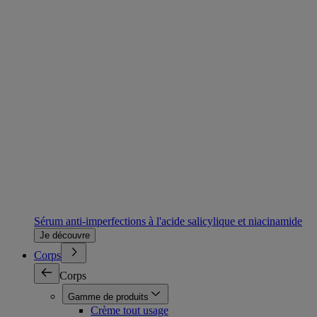
Sérum anti-imperfections à l'acide salicylique et niacinamide
Je découvre
Corps
Corps
Gamme de produits
Crème tout usage