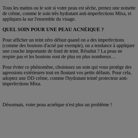
Tous les matins ou le soir si votre peau est sèche, prenez une noisette
de crème, comme le soin très hydratant anti-imperfections Mixa, et
appliquez-la sur l'ensemble du visage.
QUEL SOIN POUR UNE PEAU ACNÉIQUE ?
Pour afficher un teint zéro défaut quand on a des imperfections
(comme des boutons d'acné par exemple), on a tendance à appliquer
une couche importante de fond de teint. Résultat ? La peau ne
respire pas et les boutons sont de plus en plus nombreux…
Pour éviter ce phénomène, choisissez un soin qui vous protège des
agressions extérieures tout en floutant vos petits défauts. Pour cela,
adoptez une DD crème, comme l'hydratant teinté protecteur anti-
imperfections Mixa.
Désormais, votre peau acnéique n'est plus un problème !