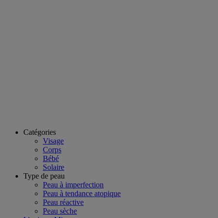
Catégories
Visage
Corps
Bébé
Solaire
Type de peau
Peau à imperfection
Peau à tendance atopique
Peau réactive
Peau sèche