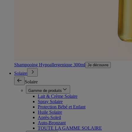
Shampooing Hypoallergenique 300ml
Je découvre
Solaire
Solaire
Gamme de produits
Lait & Crème Solaire
Spray Solaire
Protection Bébé et Enfant
Huile Solaire
Après-Soleil
Auto-Bronzant
TOUTE LA GAMME SOLAIRE