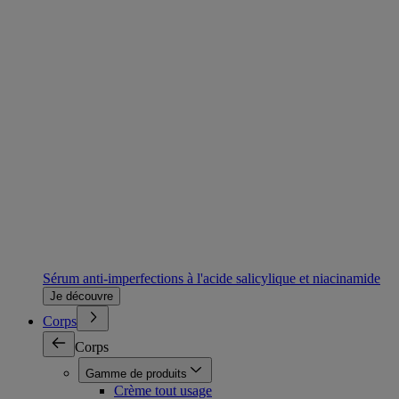
Sérum anti-imperfections à l'acide salicylique et niacinamide
Je découvre
Corps
Corps
Gamme de produits
Crème tout usage