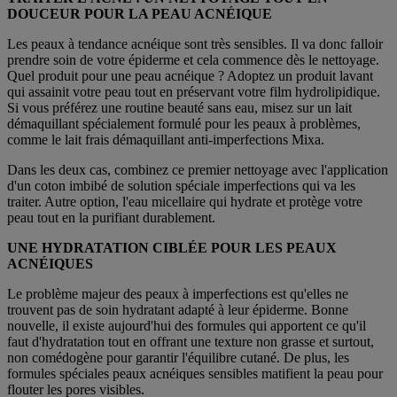
DOUCEUR POUR LA PEAU ACNÉIQUE
Les peaux à tendance acnéique sont très sensibles. Il va donc falloir
prendre soin de votre épiderme et cela commence dès le nettoyage.
Quel produit pour une peau acnéique ? Adoptez un produit lavant
qui assainit votre peau tout en préservant votre film hydrolipidique.
Si vous préférez une routine beauté sans eau, misez sur un lait
démaquillant spécialement formulé pour les peaux à problèmes,
comme le lait frais démaquillant anti-imperfections Mixa.
Dans les deux cas, combinez ce premier nettoyage avec l'application
d'un coton imbibé de solution spéciale imperfections qui va les
traiter. Autre option, l'eau micellaire qui hydrate et protège votre
peau tout en la purifiant durablement.
UNE HYDRATATION CIBLÉE POUR LES PEAUX
ACNÉIQUES
Le problème majeur des peaux à imperfections est qu'elles ne
trouvent pas de soin hydratant adapté à leur épiderme. Bonne
nouvelle, il existe aujourd'hui des formules qui apportent ce qu'il
faut d'hydratation tout en offrant une texture non grasse et surtout,
non comédogène pour garantir l'équilibre cutané. De plus, les
formules spéciales peaux acnéiques sensibles matifient la peau pour
flouter les pores visibles.