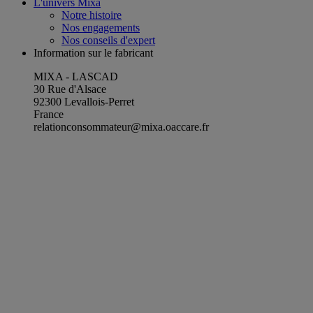
L'univers Mixa
Notre histoire
Nos engagements
Nos conseils d'expert
Information sur le fabricant
MIXA - LASCAD
30 Rue d'Alsace
92300 Levallois-Perret
France
relationconsommateur@mixa.oaccare.fr