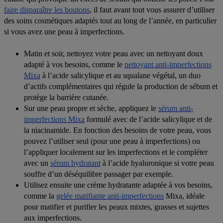
faire disparaître les boutons
, il faut avant tout vous assurer d’utiliser
des soins cosmétiques adaptés tout au long de l’année, en particulier
si vous avez une peau à imperfections.
Matin et soir, nettoyez votre peau avec un nettoyant doux
adapté à vos besoins, comme le
nettoyant anti-imperfections
Mixa
à l’acide salicylique et au squalane végétal, un duo
d’actifs complémentaires qui régule la production de sébum et
protège la barrière cutanée.
Sur une peau propre et sèche, appliquez le
sérum anti-
imperfections Mixa
formulé avec de l’acide salicylique et de
la niacinamide. En fonction des besoins de votre peau, vous
pouvez l’utiliser seul (pour une peau à imperfections) ou
l’appliquer localement sur les imperfections et le compléter
avec un
sérum hydratant
à l’acide hyaluronique si votre peau
souffre d’un déséquilibre passager par exemple.
Utilisez ensuite une crème hydratante adaptée à vos besoins,
comme la
gelée matifiante anti-imperfections
Mixa, idéale
pour matifier et purifier les peaux mixtes, grasses et sujettes
aux imperfections.