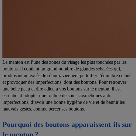
Le menton est l’une des zones du visage les plus touchées par les
boutons. Il contient un grand nombre de glandes sébacées qui,
produisant un excès de sébum, viennent perturber l’équilibre cutané
et provoquer des imperfections, dont des boutons. Pour retrouver
une belle peau et dire adieu à vos boutons sur le menton, il est
essentiel d’adopter une routine de soins cosmétiques anti-
imperfections, d’avoir une bonne hygiène de vie et de bannir les
mauvais gestes, comme percer ses boutons.
Pourquoi des boutons apparaissent-ils sur
le menton ?