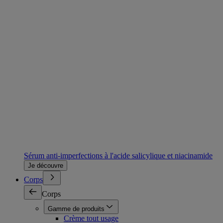
Sérum anti-imperfections à l'acide salicylique et niacinamide
Je découvre
Corps
Corps
Gamme de produits
Crème tout usage