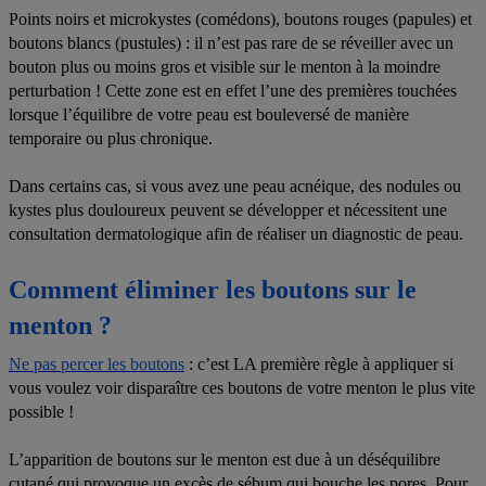
Points noirs et microkystes (comédons), boutons rouges (papules) et
boutons blancs (pustules) : il n’est pas rare de se réveiller avec un
bouton plus ou moins gros et visible sur le menton à la moindre
perturbation ! Cette zone est en effet l’une des premières touchées
lorsque l’équilibre de votre peau est bouleversé de manière
temporaire ou plus chronique.
Dans certains cas, si vous avez une peau acnéique, des nodules ou
kystes plus douloureux peuvent se développer et nécessitent une
consultation dermatologique afin de réaliser un diagnostic de peau.
Comment éliminer les boutons sur le
menton ?
Ne pas percer les boutons
: c’est LA première règle à appliquer si
vous voulez voir disparaître ces boutons de votre menton le plus vite
possible !
L’apparition de boutons sur le menton est due à un déséquilibre
cutané qui provoque un excès de sébum qui bouche les pores. Pour