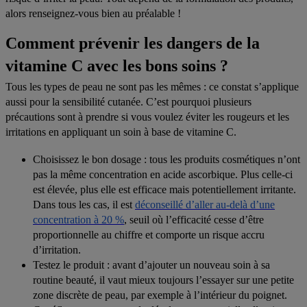
alors renseignez-vous bien au préalable !
Comment prévenir les dangers de la
vitamine C avec les bons soins ?
Tous les types de peau ne sont pas les mêmes : ce constat s’applique
aussi pour la sensibilité cutanée. C’est pourquoi plusieurs
précautions sont à prendre si vous voulez éviter les rougeurs et les
irritations en appliquant un soin à base de vitamine C.
Choisissez le bon dosage
: tous les produits cosmétiques n’ont
pas la même concentration en acide ascorbique. Plus celle-ci
est élevée, plus elle est efficace mais potentiellement irritante.
Dans tous les cas, il est
déconseillé d’aller au-delà d’une
concentration à 20 %
, seuil où l’efficacité cesse d’être
proportionnelle au chiffre et comporte un risque accru
d’irritation
.
Testez le produit
: avant d’ajouter un nouveau soin à sa
routine beauté, il vaut mieux toujours l’essayer sur une petite
zone discrète de peau, par exemple à l’intérieur du poignet.