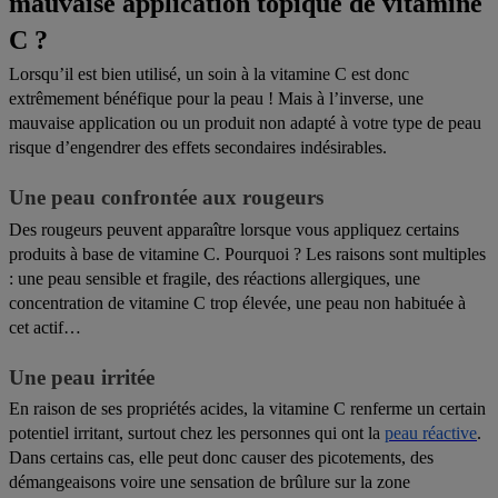
mauvaise application topique de vitamine
C ?
Lorsqu’il est bien utilisé, un soin à la vitamine C est donc
extrêmement bénéfique pour la peau ! Mais à l’inverse, une
mauvaise application ou un produit non adapté à votre type de peau
risque d’engendrer des effets secondaires indésirables.
Une peau confrontée aux rougeurs
Des rougeurs peuvent apparaître lorsque vous appliquez certains
produits à base de vitamine C
. Pourquoi ? Les raisons sont multiples
: une peau sensible et fragile, des réactions allergiques, une
concentration de vitamine C trop élevée, une peau non habituée à
cet actif…
Une peau irritée
En raison de ses propriétés acides,
la vitamine C renferme un certain
potentiel irritant
, surtout chez les personnes qui ont la
peau réactive
.
Dans certains cas, elle peut donc
causer des picotements, des
démangeaisons voire une sensation de brûlure
sur la zone