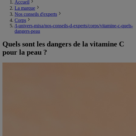
Accueil
La marque
Nos conseils d'experts
Corps
/l-univers-mixa/nos-conseils-d-experts/corps/vitamine-c-quels-
dangers-peau
Quels sont les dangers de la vitamine C
pour la peau ?