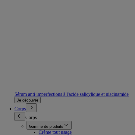
Sérum anti-imperfections à l'acide salicylique et niacinamide
Je découvre
Corps
Corps
Gamme de produits
Crème tout usage