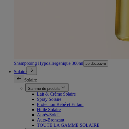
Shampooing Hypoallergenique 300ml
Je découvre
Solaire
Solaire
Gamme de produits
Lait & Crème Solaire
Spray Solaire
Protection Bébé et Enfant
Huile Solaire
Après-Soleil
Auto-Bronzant
TOUTE LA GAMME SOLAIRE