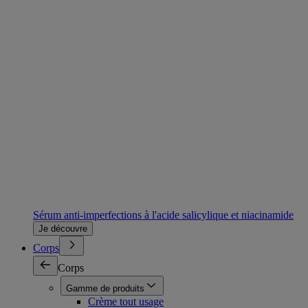
Sérum anti-imperfections à l'acide salicylique et niacinamide
Je découvre
Corps
Corps
Gamme de produits
Crème tout usage