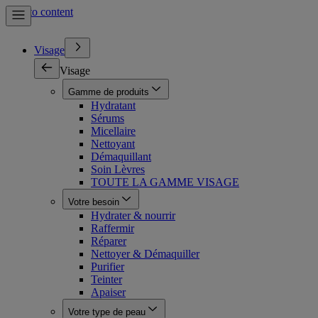
Skip to content
Visage
Visage
Gamme de produits
Hydratant
Sérums
Micellaire
Nettoyant
Démaquillant
Soin Lèvres
TOUTE LA GAMME VISAGE
Votre besoin
Hydrater & nourrir
Raffermir
Réparer
Nettoyer & Démaquiller
Purifier
Teinter
Apaiser
Votre type de peau