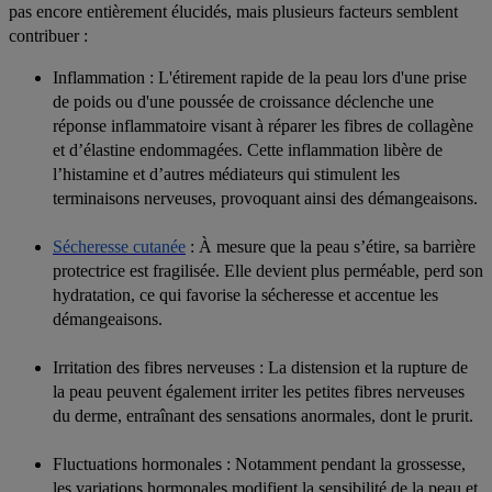
pas encore entièrement élucidés, mais plusieurs facteurs semblent
contribuer :
Inflammation
: L'étirement rapide de la peau lors d'une prise
de poids ou d'une poussée de croissance déclenche une
réponse inflammatoire visant à réparer les fibres de collagène
et d’élastine endommagées. Cette inflammation libère de
l’histamine et d’autres médiateurs qui stimulent les
terminaisons nerveuses, provoquant ainsi des démangeaisons.
Sécheresse cutanée
: À mesure que la peau s’étire, sa barrière
protectrice est fragilisée. Elle devient plus perméable, perd son
hydratation, ce qui favorise la sécheresse et accentue les
démangeaisons.
Irritation des fibres nerveuses
: La distension et la rupture de
la peau peuvent également irriter les petites fibres nerveuses
du derme, entraînant des sensations anormales, dont le prurit.
Fluctuations hormonales
: Notamment pendant la grossesse,
les variations hormonales modifient la sensibilité de la peau et