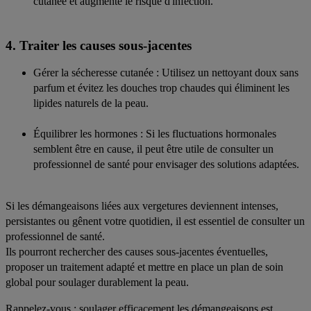
cutanée et augmente le risque d'infection.
4. Traiter les causes sous-jacentes
Gérer la sécheresse cutanée
: Utilisez un nettoyant doux sans
parfum et évitez les douches trop chaudes qui éliminent les
lipides naturels de la peau.
Équilibrer les hormones
: Si les fluctuations hormonales
semblent être en cause, il peut être utile de consulter un
professionnel de santé pour envisager des solutions adaptées.
Si les démangeaisons liées aux vergetures deviennent intenses,
persistantes ou gênent votre quotidien, il est essentiel de consulter un
professionnel de santé.
Ils pourront rechercher des causes sous-jacentes éventuelles,
proposer un traitement adapté et mettre en place un plan de soin
global pour soulager durablement la peau.
Rappelez-vous : soulager efficacement les démangeaisons est