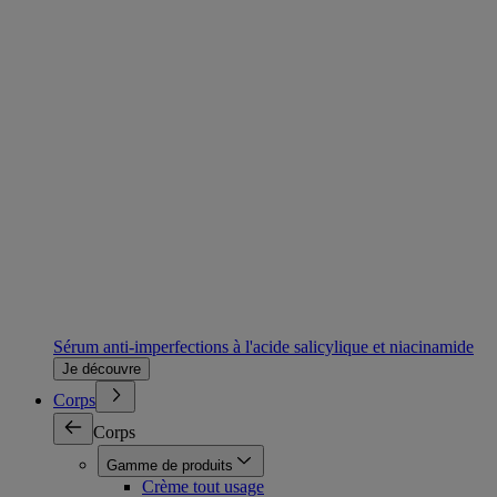
Sérum anti-imperfections à l'acide salicylique et niacinamide
Je découvre
Corps
Corps
Gamme de produits
Crème tout usage