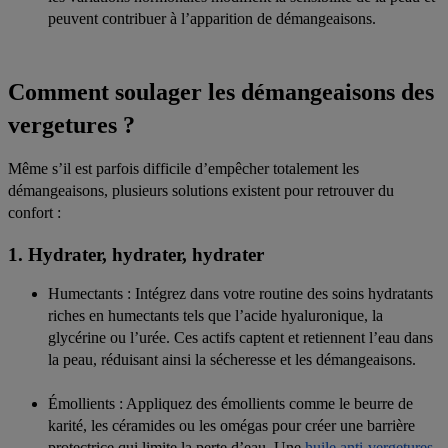
peuvent contribuer à l’apparition de démangeaisons.
Comment soulager les démangeaisons des
vergetures ?
Même s’il est parfois difficile d’empêcher totalement les
démangeaisons, plusieurs solutions existent pour retrouver du
confort :
1. Hydrater, hydrater, hydrater
Humectants
: Intégrez dans votre routine des soins hydratants
riches en humectants tels que l’acide hyaluronique, la
glycérine ou l’urée. Ces actifs captent et retiennent l’eau dans
la peau, réduisant ainsi la sécheresse et les démangeaisons.
Émollients
: Appliquez des émollients comme le beurre de
karité, les céramides ou les omégas pour créer une barrière
protectrice qui limite la perte d’eau. Une
huile anti-vergetures