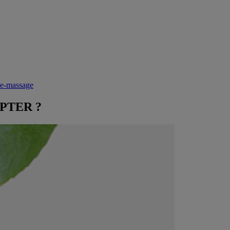
-de-massage
PTER ?