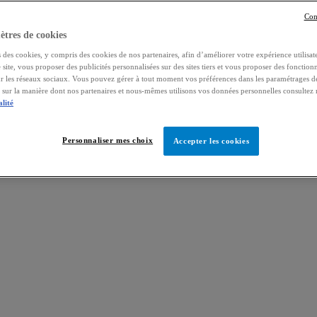
Con
tres de cookies
 des cookies, y compris des cookies de nos partenaires, afin d’améliorer votre expérience utilisate
e site, vous proposer des publicités personnalisées sur des sites tiers et vous proposer des fonctionn
ur les réseaux sociaux. Vous pouvez gérer à tout moment vos préférences dans les paramétrages d
s sur la manière dont nos partenaires et nous-mêmes utilisons vos données personnelles consultez
alité
Personnaliser mes choix
Accepter les cookies