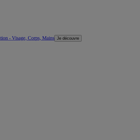
ion - Visage, Corps, Mains
Je découvre