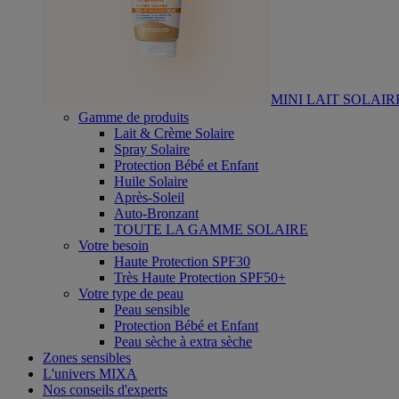
MINI LAIT SOLAIR
Gamme de produits
Lait & Crème Solaire
Spray Solaire
Protection Bébé et Enfant
Huile Solaire
Après-Soleil
Auto-Bronzant
TOUTE LA GAMME SOLAIRE
Votre besoin
Haute Protection SPF30
Très Haute Protection SPF50+
Votre type de peau
Peau sensible
Protection Bébé et Enfant
Peau sèche à extra sèche
Zones sensibles
L'univers MIXA
Nos conseils d'experts