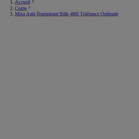
Accueil
Corps
Mixa Anti-Transpirant Bille 48H Tolérance Optimale​