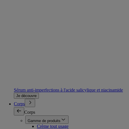
Sérum anti-imperfections à l'acide salicylique et niacinamide
Je découvre
Corps
Corps
Gamme de produits
Crème tout usage