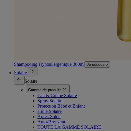
Shampooing Hypoallergenique 300ml
Je découvre
Solaire
Solaire
Gamme de produits
Lait & Crème Solaire
Spray Solaire
Protection Bébé et Enfant
Huile Solaire
Après-Soleil
Auto-Bronzant
TOUTE LA GAMME SOLAIRE