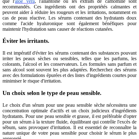
que l'
aloe vera
, l'allantoïne ou les extraits de camomille sont
recommandés. Ces ingrédients ont des propriétés calmantes et
peuvent aider à réduire les rougeurs et les irritations, notamment en
cas de peau réactive. Les sérums contenant des hydratants doux
comme l'acide hyaluronique sont également bénéfiques pour
maintenir l'hydratation sans causer de réactions cutanées.
Éviter les irritants.
Il est impératif d'éviter les sérums contenant des substances pouvant
irriter les peaux sèches ou sensibles, telles que les parfums, les
colorants, l'alcool et les conservateurs. Les formules sans parfum et
sans alcool sont souvent les plus adaptées. Recherchez des sérums
avec des formulations épurées et des listes d'ingrédients courtes pour
minimiser le risque d'irritation.
Un choix selon le type de peau sensible.
Le choix d'un sérum pour une peau sensible sèche nécessitera une
concentration optimale d'actifs et un choix judicieux d'ingrédients
hydratants. Pour une peau sensible et grasse, il est préférable d'opter
pour un sérum à la texture fluide, équilibrant qui contrôle l'excès de
sébum, sans provoquer d'irritation. Il est essentiel de reconnaître la
nature unique de votre peau sensible pour choisir le sérum le plus
approprié.