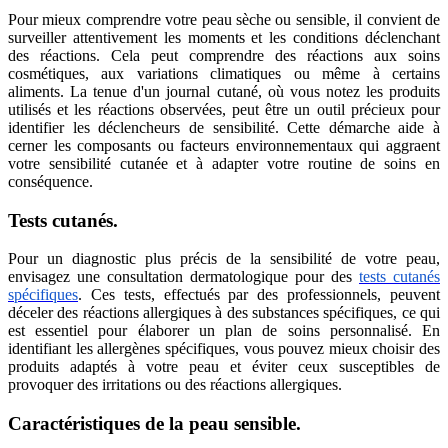
Pour mieux comprendre votre peau sèche ou sensible, il convient de
surveiller attentivement les moments et les conditions déclenchant
des réactions. Cela peut comprendre des réactions aux soins
cosmétiques, aux variations climatiques ou même à certains
aliments. La tenue d'un journal cutané, où vous notez les produits
utilisés et les réactions observées, peut être un outil précieux pour
identifier les déclencheurs de sensibilité. Cette démarche aide à
cerner les composants ou facteurs environnementaux qui aggraent
votre sensibilité cutanée et à adapter votre routine de soins en
conséquence.
Tests cutanés.
Pour un diagnostic plus précis de la sensibilité de votre peau,
envisagez une consultation dermatologique pour des
tests cutanés
spécifiques
. Ces tests, effectués par des professionnels, peuvent
déceler des réactions allergiques à des substances spécifiques, ce qui
est essentiel pour élaborer un plan de soins personnalisé. En
identifiant les allergènes spécifiques, vous pouvez mieux choisir des
produits adaptés à votre peau et éviter ceux susceptibles de
provoquer des irritations ou des réactions allergiques.
Caractéristiques de la peau sensible.