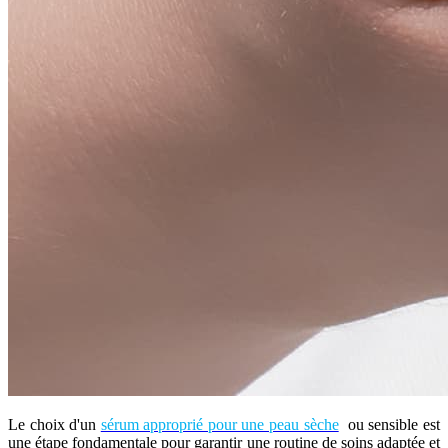
Le choix d'un
sérum approprié pour une peau sèche
ou sensible est
une étape fondamentale pour garantir une routine de soins adaptée et