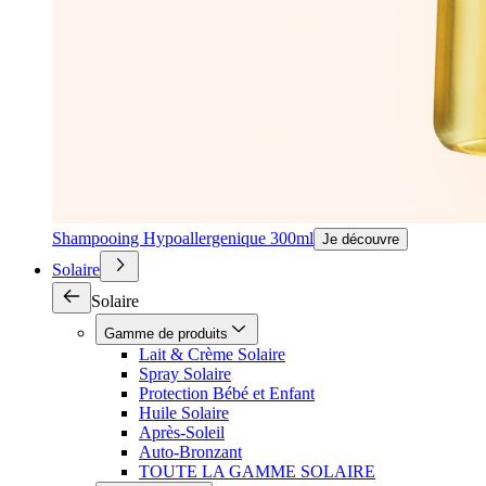
Shampooing Hypoallergenique 300ml
Je découvre
Solaire
Solaire
Gamme de produits
Lait & Crème Solaire
Spray Solaire
Protection Bébé et Enfant
Huile Solaire
Après-Soleil
Auto-Bronzant
TOUTE LA GAMME SOLAIRE