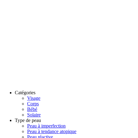
Catégories
Visage
Corps
Bébé
Solaire
Type de peau
Peau à imperfection
Peau à tendance atopique
Peau réactive