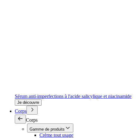
Sérum anti-imperfections à l'acide salicylique et niacinamide
Je découvre
Corps
Corps
Gamme de produits
Crème tout usage