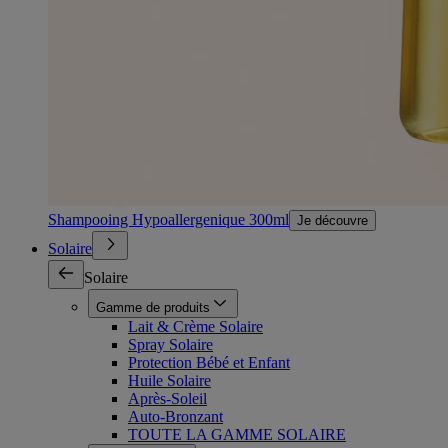
Shampooing Hypoallergenique 300ml
Je découvre
Solaire
Solaire
Gamme de produits
Lait & Crème Solaire
Spray Solaire
Protection Bébé et Enfant
Huile Solaire
Après-Soleil
Auto-Bronzant
TOUTE LA GAMME SOLAIRE