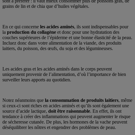
sont à préférer : il vaut mieux consommer plus de poissons gras, de
grains de lin et de chia que d’huiles végétales.
En ce qui concerne
les acides aminés
, ils sont indispensables pour
la
production du collagène
et donc pour une hydratation des
couches supérieures de l’épiderme et une bonne élasticité de la peau.
Incluez donc dans votre alimentation de la viande, des produits
laitiers, du poisson, des œufs, du soja et des légumineuses.
Les acides gras et les acides aminés dans le corps peuvent
uniquement provenir de l’alimentation, d’où l’importance de bien
surveiller leurs apports au quotidien.
Notez néanmoins que
la consommation de produits laitiers
, même
si ceux-ci sont riches en acides aminés et qu’ils sont également une
source d’acide lactique,
doit être raisonnable
. En effet, ils ont
tendance à créer des inflammations qui peuvent augmenter le risque
de sécheresse cutanée. De plus, les hormones de la vache peuvent
déséquilibrer les nôtres et engendrer des problèmes de peau.