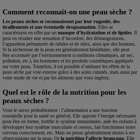
Comment reconnait-on une peau sèche ?
Les peaux sèches se reconnaissent par leur rugosité, des
tiraillements et une éventuelle desquamation
. Elles se
caractérisent en effet par un
manque d’hydratation et de lipides
. Il
peut en résulter une sensation d’inconfort, des démangeaisons,
l’apparition prématurée de ridules et de rides, ainsi que des boutons.
Si la sécheresse de la peau est généralement héréditaire, elle peut
être accentuée par l’environnement (conditions climatiques, air sec,
pollution, etc.), les hormones et les produits cosmétiques appliqués
sur votre peau. Toutefois, il est possible d’atténuer les effets de la
peau sèche par voie externe grâce à des soins cutanés, mais aussi par
votre mode de vie et par les aliments que vous ingérez.
Quel est le rôle de la nutrition pour les
peaux sèches ?
Vous le savez probablement : l’alimentation a une fonction
essentielle pour la santé en général. Elle apporte l’énergie nécessaire
pour être en forme, fortifie le système immunitaire, aide les enfants à
développer leur système musculaire et osseux, fait fonctionner notre
cerveau correctement, etc. Mais on pense généralement moins à ses
répercussions sur la peau. Or
la nutrition l’affecte beaucoup
. Elle