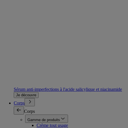
Sérum anti-imperfections à l'acide salicylique et niacinamide
Je découvre
Corps
Corps
Gamme de produits
Crème tout usage