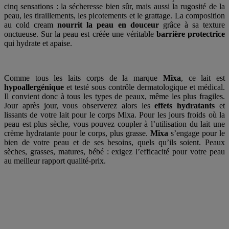
cinq sensations : la sécheresse bien sûr, mais aussi la rugosité de la
peau, les tiraillements, les picotements et le grattage. La composition
au cold cream
nourrit la peau en douceur
grâce à sa texture
onctueuse. Sur la peau est créée une véritable
barrière protectrice
qui hydrate et apaise.
Comme tous les laits corps de la marque
Mixa
, ce lait est
hypoallergénique
et testé sous contrôle dermatologique et médical.
Il convient donc à tous les types de peaux, même les plus fragiles.
Jour après jour, vous observerez alors les
effets hydratants
et
lissants de votre lait pour le corps Mixa. Pour les jours froids où la
peau est plus sèche, vous pouvez coupler à l’utilisation du lait une
crème hydratante pour le corps, plus grasse.
Mixa
s’engage pour le
bien de votre peau et de ses besoins, quels qu’ils soient. Peaux
sèches, grasses, matures, bébé : exigez l’efficacité pour votre peau
au meilleur rapport qualité-prix.