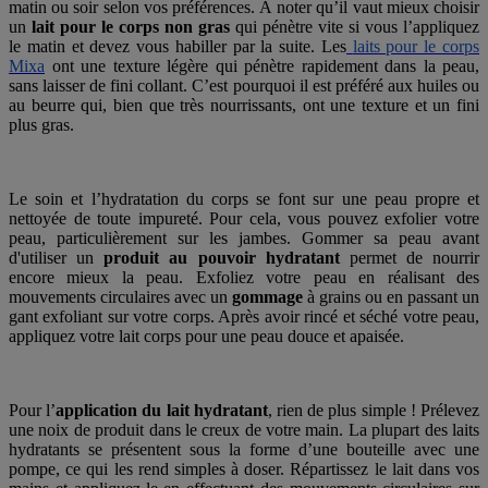
matin ou soir selon vos préférences. À noter qu’il vaut mieux choisir
un
lait pour le corps non gras
qui pénètre vite si vous l’appliquez
le matin et devez vous habiller par la suite. Les
laits pour le corps
Mixa
ont une texture légère qui pénètre rapidement dans la peau,
sans laisser de fini collant. C’est pourquoi il est préféré aux huiles ou
au beurre qui, bien que très nourrissants, ont une texture et un fini
plus gras.
Le soin et l’hydratation du corps se font sur une peau propre et
nettoyée de toute impureté. Pour cela, vous pouvez exfolier votre
peau, particulièrement sur les jambes. Gommer sa peau avant
d'utiliser un
produit au pouvoir hydratant
permet de nourrir
encore mieux la peau. Exfoliez votre peau en réalisant des
mouvements circulaires avec un
gommage
à grains ou en passant un
gant exfoliant sur votre corps. Après avoir rincé et séché votre peau,
appliquez votre lait corps pour une peau douce et apaisée.
Pour l’
application du lait hydratant
, rien de plus simple ! Prélevez
une noix de produit dans le creux de votre main. La plupart des laits
hydratants se présentent sous la forme d’une bouteille avec une
pompe, ce qui les rend simples à doser. Répartissez le lait dans vos