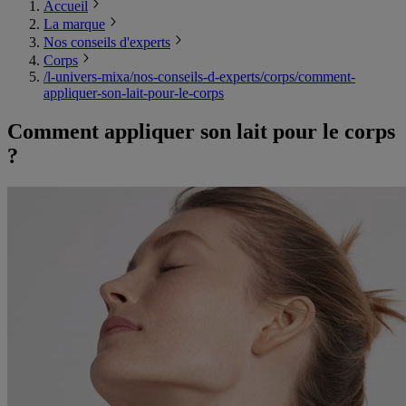
Accueil
La marque
Nos conseils d'experts
Corps
/l-univers-mixa/nos-conseils-d-experts/corps/comment-
appliquer-son-lait-pour-le-corps
Comment appliquer son lait pour le corps
?