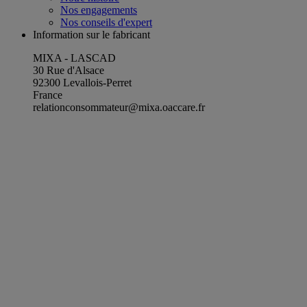
Nos engagements
Nos conseils d'expert
Information sur le fabricant
MIXA - LASCAD
30 Rue d'Alsace
92300 Levallois-Perret
France
relationconsommateur@mixa.oaccare.fr