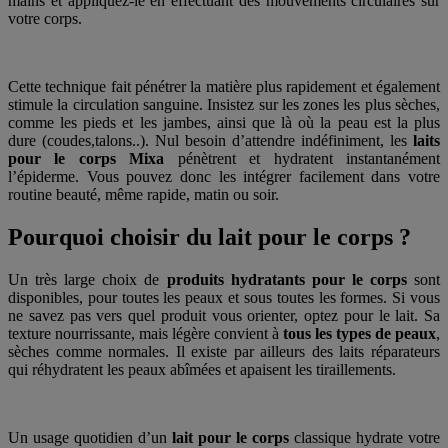
mains et appliquez-le en effectuant des mouvements circulaires sur
votre corps.
Cette technique fait pénétrer la matière plus rapidement et également
stimule la circulation sanguine. Insistez sur les zones les plus sèches,
comme les pieds et les jambes, ainsi que là où la peau est la plus
dure (coudes,talons..). Nul besoin d’attendre indéfiniment, les
laits
pour le corps Mixa
pénètrent et hydratent instantanément
l’épiderme. Vous pouvez donc les intégrer facilement dans votre
routine beauté, même rapide, matin ou soir.
Pourquoi choisir du lait pour le corps ?
Un très large choix de
produits hydratants pour le corps
sont
disponibles, pour toutes les peaux et sous toutes les formes. Si vous
ne savez pas vers quel produit vous orienter, optez pour le lait. Sa
texture nourrissante, mais légère convient à
tous les types de peaux
,
sèches comme normales. Il existe par ailleurs des laits réparateurs
qui réhydratent les peaux abîmées et apaisent les tiraillements.
Un usage quotidien d’un
lait pour le corps
classique hydrate votre