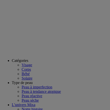
Catégories
Visage
Corps
Bébé
Solaire
Type de peau
Peau à imperfection
Peau à tendance atopique
Peau réactive
Peau sèche
L'univers Mixa
Notre histoire