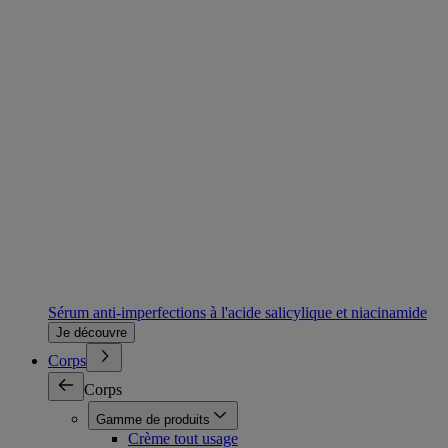
Sérum anti-imperfections à l'acide salicylique et niacinamide
Je découvre
Corps
Corps
Gamme de produits
Crème tout usage