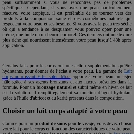
peau suffisamment si vous ne rencontrez pas de problèmes
spécifiques. Cependant, si vous avez une peau particulièrement
réactive, voire atopique, il est préférable de se tourner vers des
produits à la composition saine et des cosmétiques naturels qui
respectent votre peau et ses besoins. Si vous avez la peau très sèche
où qui a tendance à se desquamer, vous pouvez opter pour une
crème, une huile ou un beurre corporel. Ces derniers ont une texture
plus riche qui nourrissent intensément votre peau jusqu’à 48h après
application.
Certains laits pour le corps ont une action supplémentaire qu’être
hydratants, pour donner de l’éclat à votre peau. La gamme de
Lait
corps nourrissant Effet soleil Mixa
apporte à votre peau un léger
hâle grâce à ses agents bronzants et aux nacres présentes dans la
formule. Pour un
bronzage naturel
et subtil même en hiver, ce lait
est la solution. Il remplit également sa fonction d’agent hydratant
grâce à l'huile d'abricot et au karité présents dans la composition.
Choisir un lait corps adapté à votre peau
Comme pour un
produit de soins
pour le visage, vous devez choisir
votre lait pour le corps en fonction des caractéristiques de votre peau